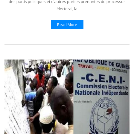
des partis politiques et d’autres parties prenantes du processus
électoral, la
Read More