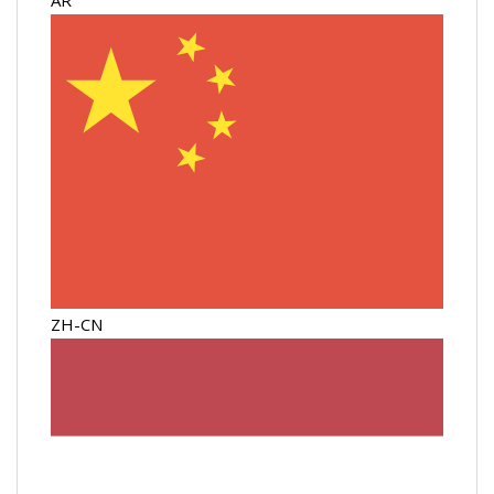
AR
ZH-CN