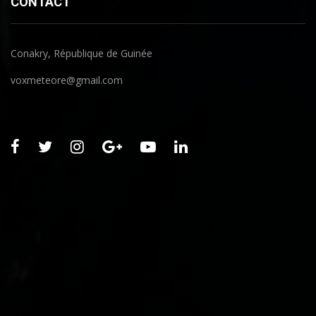
CONTACT
Conakry, République de Guinée
voxmeteore@gmail.com