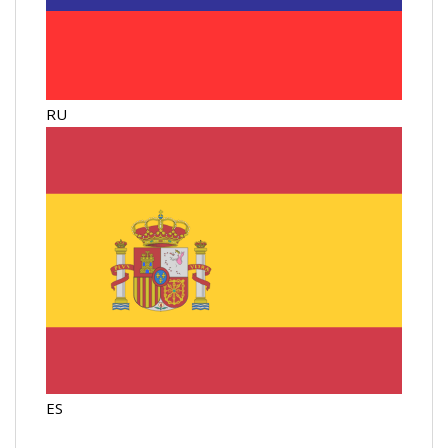
RU
ES