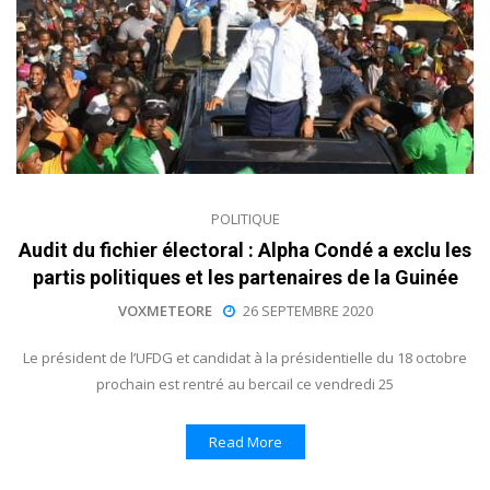
POLITIQUE
Audit du fichier électoral : Alpha Condé a exclu les
partis politiques et les partenaires de la Guinée
VOXMETEORE
26 SEPTEMBRE 2020
Le président de l’UFDG et candidat à la présidentielle du 18 octobre
prochain est rentré au bercail ce vendredi 25
Read More