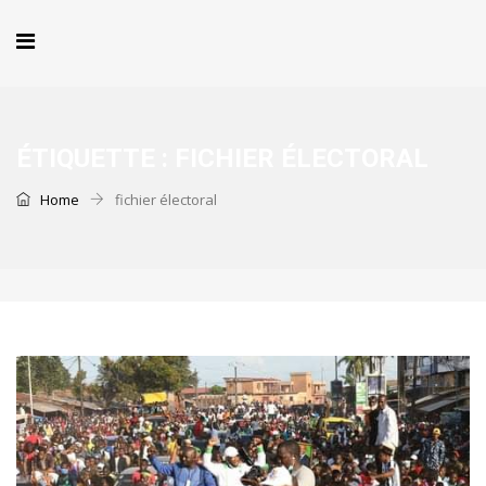
ÉTIQUETTE :
FICHIER ÉLECTORAL
Home
fichier électoral