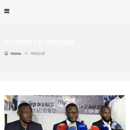
ÉTIQUETTE :
FIEDSGE
Home
FIEDSGE