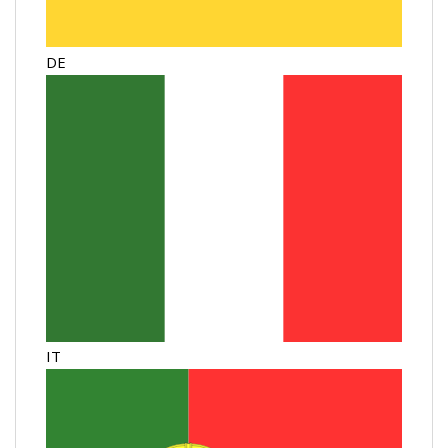
DE
IT