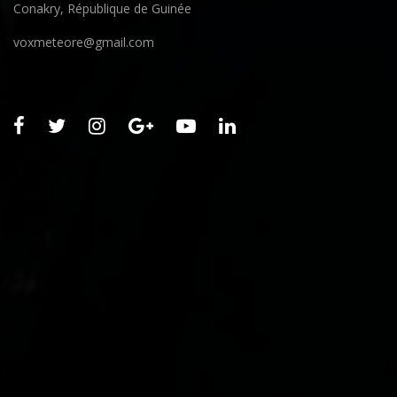
Conakry, République de Guinée
voxmeteore@gmail.com