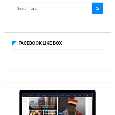
FACEBOOK LIKE BOX