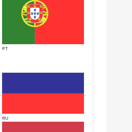
PT
RU