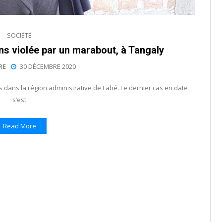
SOCIÉTÉ
ans violée par un marabout, à Tangaly
RE
30 DÉCEMBRE 2020
s dans la région administrative de Labé. Le dernier cas en date
s’est
Read More