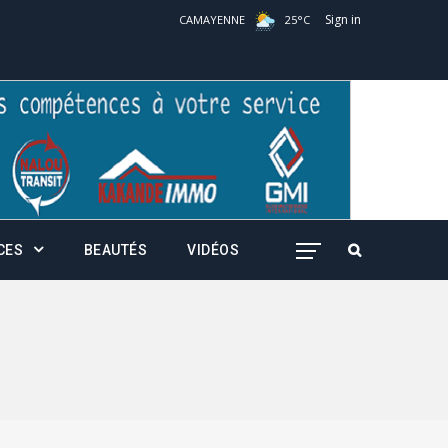
Sign in
CAMAYENNE
25
°
C
CES
BEAUTÉS
VIDÉOS