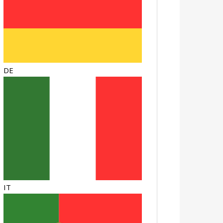
DE
IT