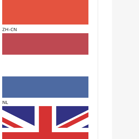
ZH-CN
NL