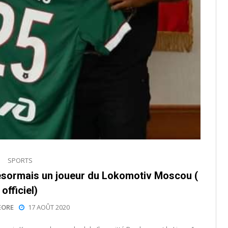
SPORTS
ésormais un joueur du Lokomotiv Moscou (
officiel)
EORE
17 AOÛT 2020