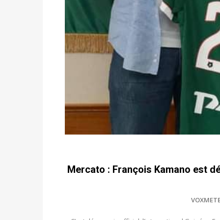
Mercato : François Kamano est d
VOXMET