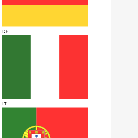
DE
IT