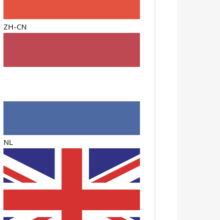
ZH-CN
NL