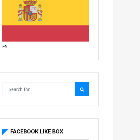
ES
FACEBOOK LIKE BOX