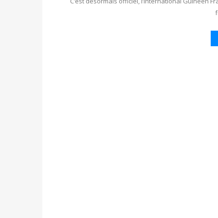
C’est désormais officiel, l’international Guinéen F