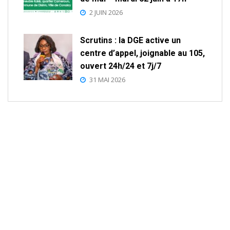
2 JUIN 2026
Scrutins : la DGE active un
centre d’appel, joignable au 105,
ouvert 24h/24 et 7j/7
31 MAI 2026