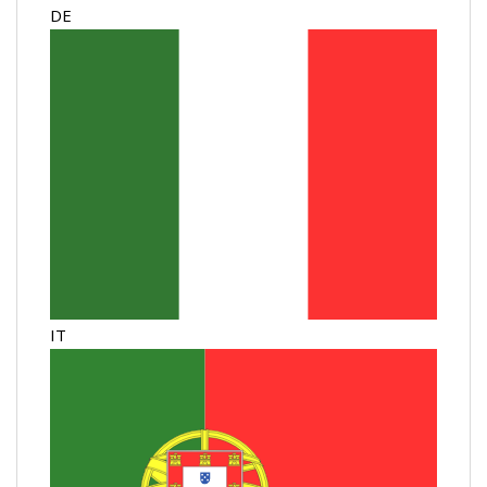
DE
IT