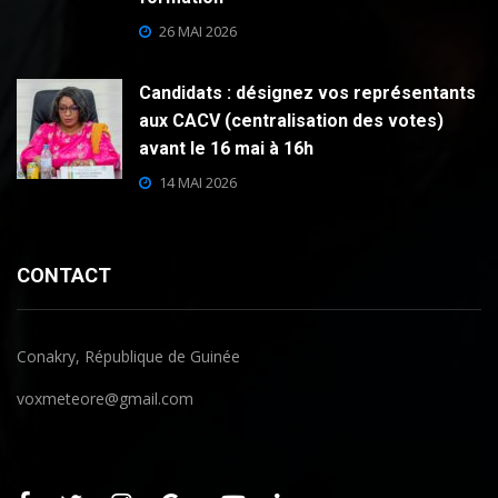
26 MAI 2026
Candidats : désignez vos représentants
aux CACV (centralisation des votes)
avant le 16 mai à 16h
14 MAI 2026
CONTACT
Conakry, République de Guinée
voxmeteore@gmail.com