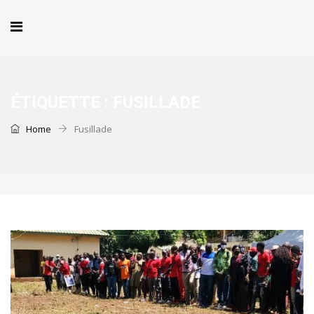
ÉTIQUETTE :
FUSILLADE
Home
Fusillade