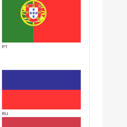
PT
RU