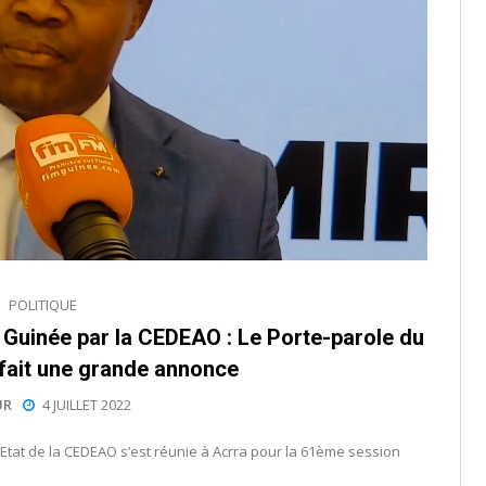
POLITIQUE
n Guinée par la CEDEAO : Le Porte-parole du
ait une grande annonce
UR
4 JUILLET 2022
’Etat de la CEDEAO s’est réunie à Acrra pour la 61ème session