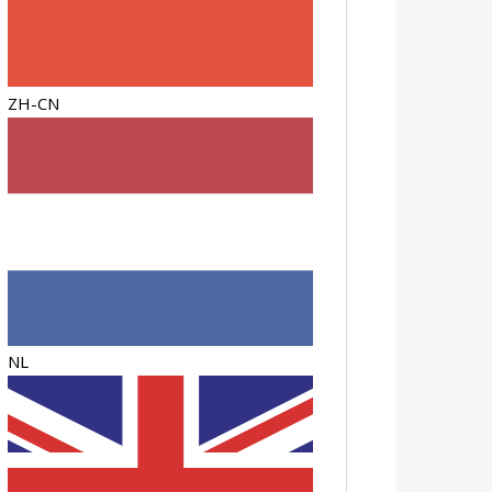
ZH-CN
NL