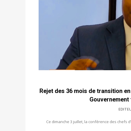
Rejet des 36 mois de transition e
Gouvernement f
EDITE
Ce dimanche 3 juillet, la conférence des chefs d