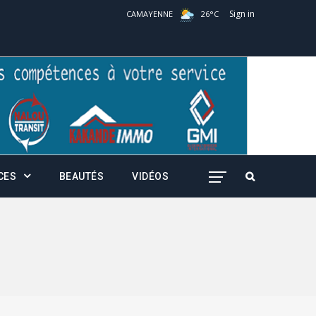
Sign in
CAMAYENNE
26
°
C
CES
BEAUTÉS
VIDÉOS