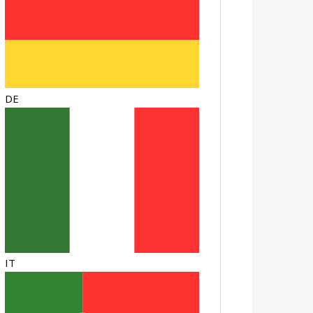
DE
IT