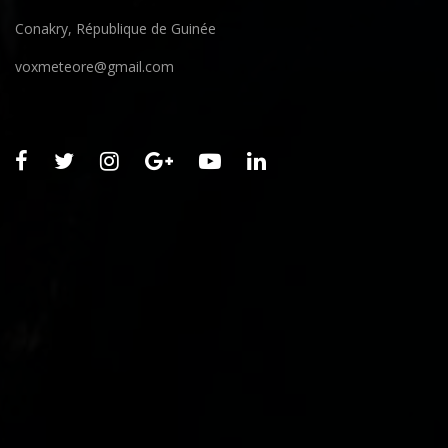
Conakry, République de Guinée
voxmeteore@gmail.com