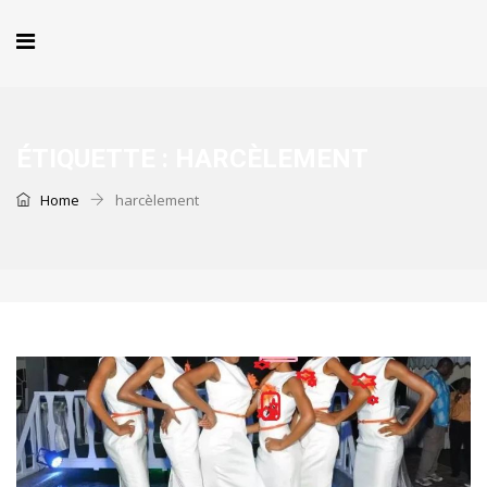
ÉTIQUETTE :
HARCÈLEMENT
Home
harcèlement