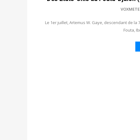
VOXMETE
Le 1er juillet, Artemus W. Gaye, descendant de 
Fouta, I