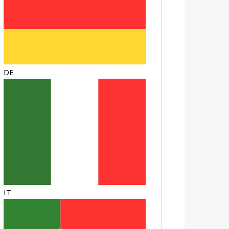
DE
IT