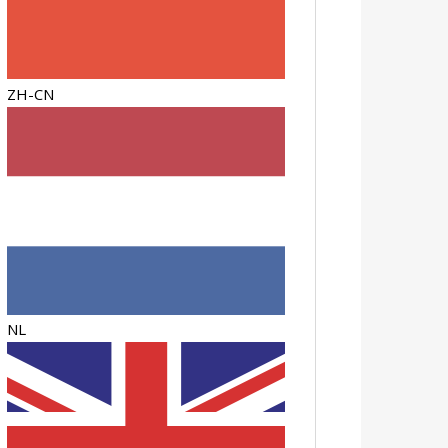
ZH-CN
NL