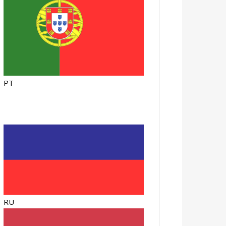
PT
RU