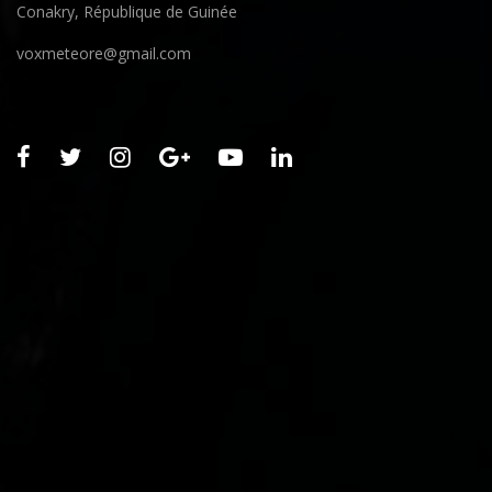
Conakry, République de Guinée
voxmeteore@gmail.com