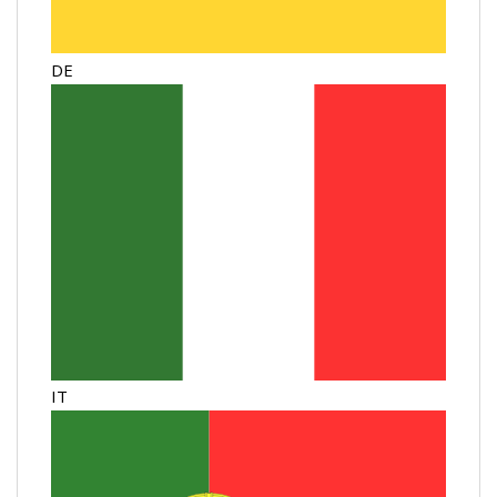
DE
IT