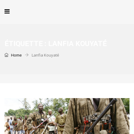
ÉTIQUETTE :
LANFIA KOUYATÉ
Home
Lanfia Kouyaté