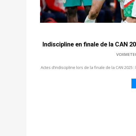
Indiscipline en finale de la CAN 
VOXMETE
Actes d’indiscipline lors de la finale de la CAN 2025