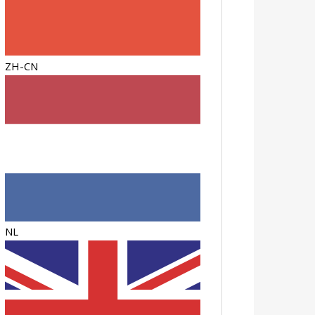
ZH-CN
NL