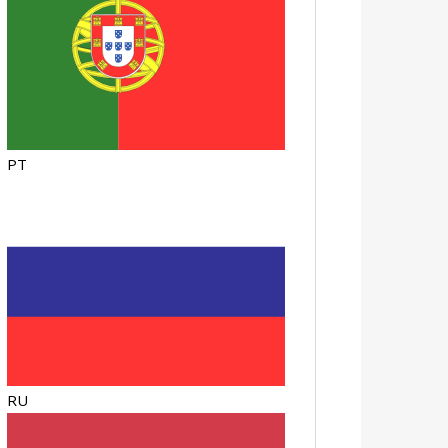
PT
RU