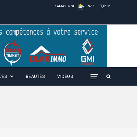
Sign in
CAMAYENNE
26
°
C
CES
BEAUTÉS
VIDÉOS