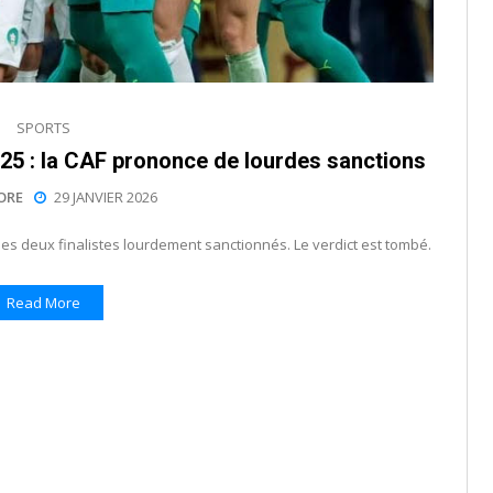
SPORTS
2025 : la CAF prononce de lourdes sanctions
ORE
29 JANVIER 2026
 : les deux finalistes lourdement sanctionnés. Le verdict est tombé.
Read More