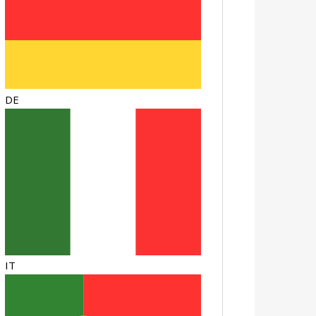
DE
IT