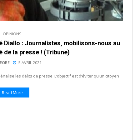
OPINIONS
Diallo : Journalistes, mobilisons-nous au
é de la presse ! (Tribune)
EORE
5 AVRIL 2021
énalise les délits de presse. L’objectif est d’éviter qu’un citoyen
Read More