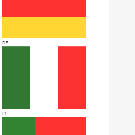
DE
IT