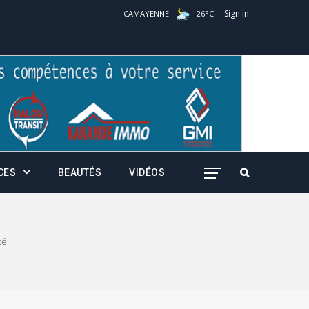
Sign in
CAMAYENNE
26
°
C
CES
BEAUTÉS
VIDÉOS
té