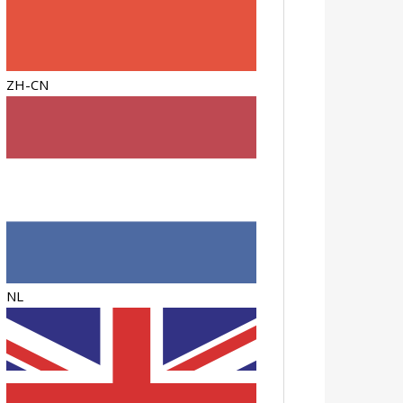
ZH-CN
NL