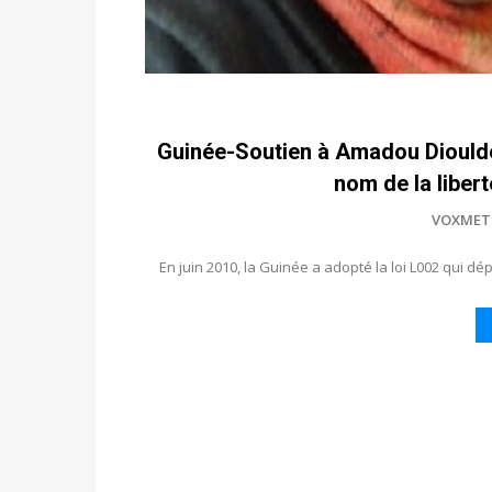
Guinée-Soutien à Amadou Diouldé 
nom de la libert
VOXMET
En juin 2010, la Guinée a adopté la loi L002 qui dép