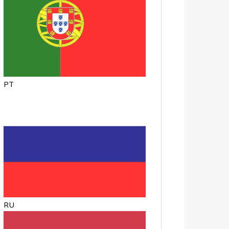
PT
RU