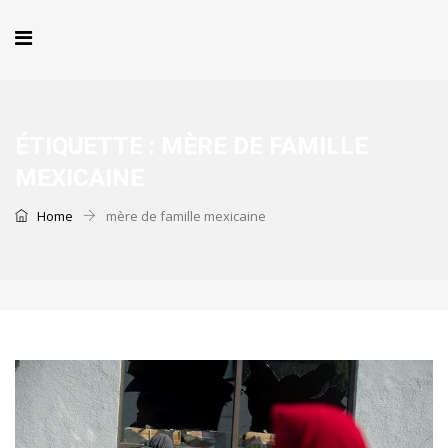
ÉTIQUETTE :
MÈRE DE FAMILLE
MEXICAINE
Home
mère de famille mexicaine