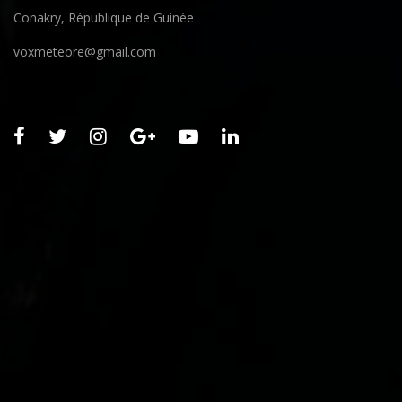
Conakry, République de Guinée
voxmeteore@gmail.com