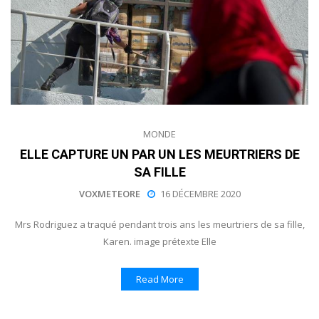
MONDE
ELLE CAPTURE UN PAR UN LES MEURTRIERS DE
SA FILLE
VOXMETEORE
16 DÉCEMBRE 2020
Mrs Rodriguez a traqué pendant trois ans les meurtriers de sa fille,
Karen. image prétexte Elle
Read More