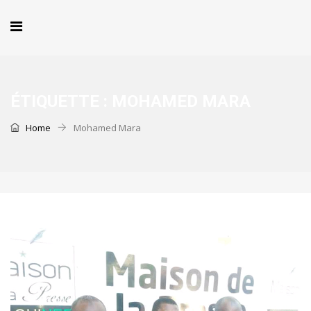
ÉTIQUETTE :
MOHAMED MARA
Home
Mohamed Mara