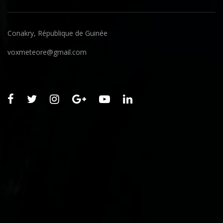
Conakry, République de Guinée
voxmeteore@gmail.com