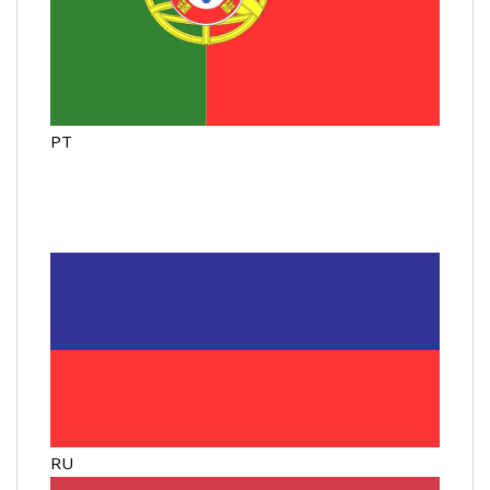
PT
RU