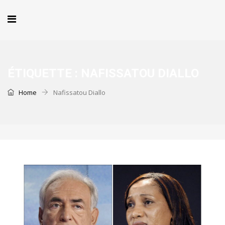
ÉTIQUETTE :
NAFISSATOU DIALLO
Home
Nafissatou Diallo