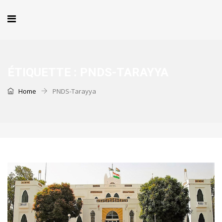
ÉTIQUETTE :
PNDS-TARAYYA
Home
PNDS-Tarayya