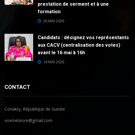
prestation de serment et à une
formation
26 MAI 2026
Candidats : désignez vos représentants
aux CACV (centralisation des votes)
avant le 16 mai à 16h
14 MAI 2026
CONTACT
Conakry, République de Guinée
voxmeteore@gmail.com