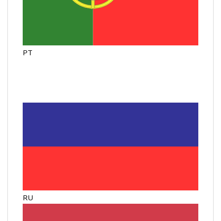
PT
RU