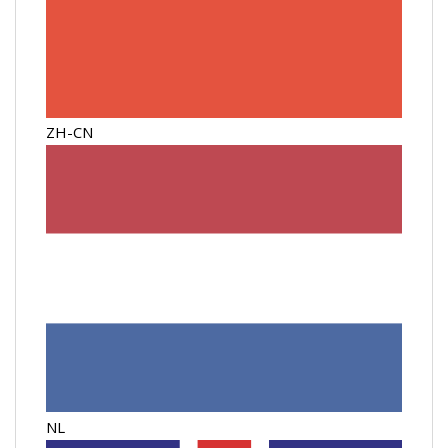
ZH-CN
NL