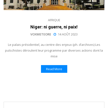
AFRIQUE
Niger: ni guerre, ni paix!
VOXMETEORE
14 AOÛT 2023
Le palais présidentiel, au centre des enjeux (ph. d’archives) Les
putschistes déroulent leur programme par diverses actions dont la
mise
Read More