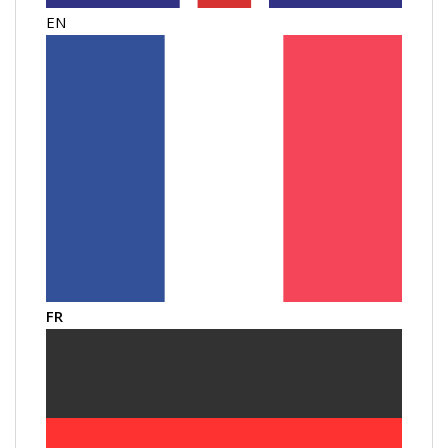
EN
FR