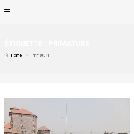
ÉTIQUETTE :
PRIMATURE
Home
Primature