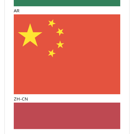
AR
ZH-CN