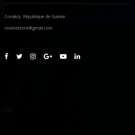
Conakry, République de Guinée
voxmeteore@gmail.com