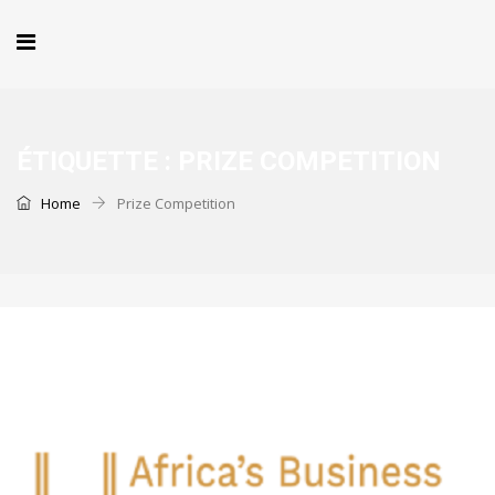
ÉTIQUETTE :
PRIZE COMPETITION
Home
Prize Competition