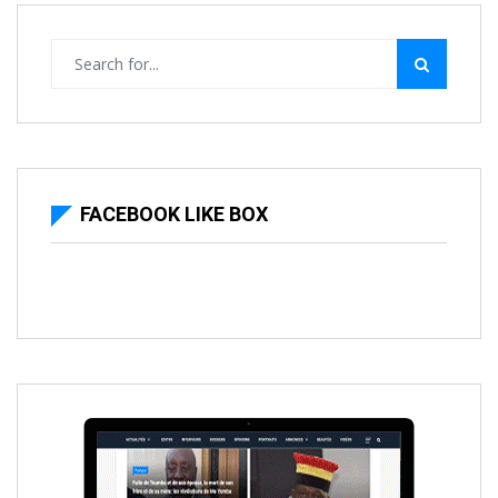
FACEBOOK LIKE BOX