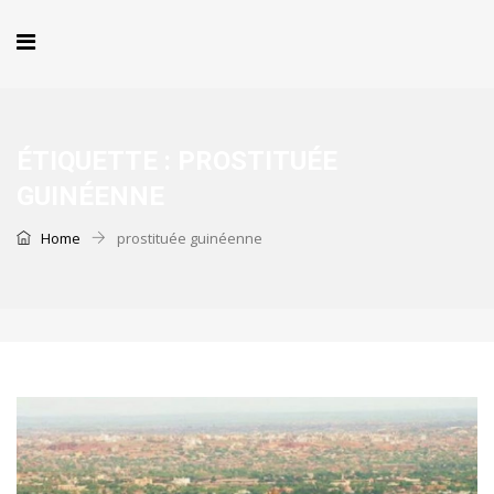
ÉTIQUETTE :
PROSTITUÉE
GUINÉENNE
Home
prostituée guinéenne