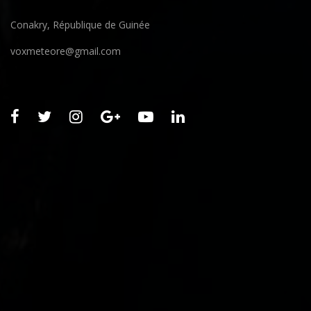
Conakry, République de Guinée
voxmeteore@gmail.com