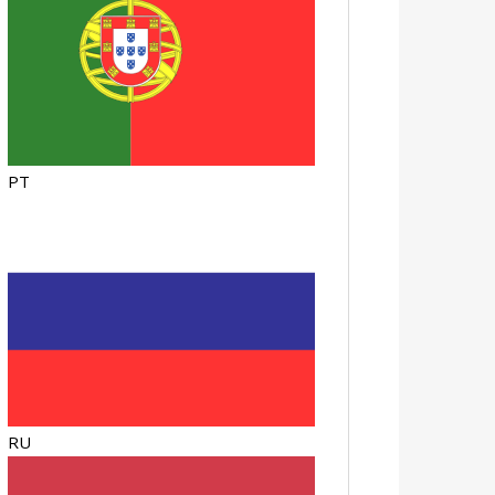
PT
RU