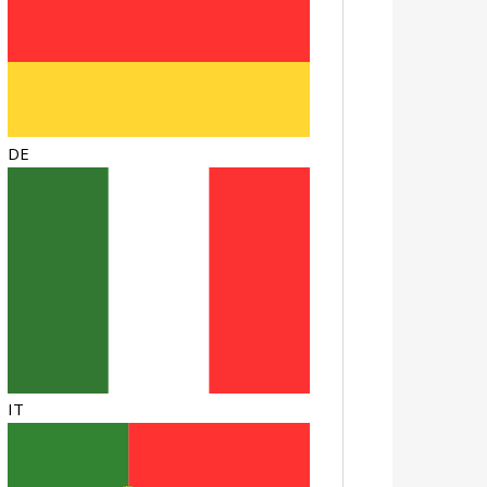
DE
IT