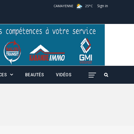
Sign in
CAMAYENNE
25
°
C
CES
BEAUTÉS
VIDÉOS