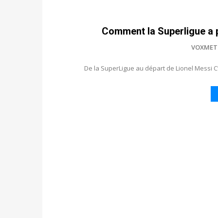
Comment la Superligue a 
VOXMET
De la SuperLigue au départ de Lionel Messi C’e