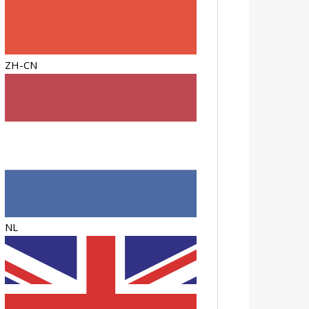
ZH-CN
NL