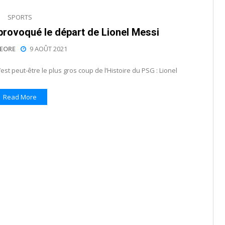
SPORTS
provoqué le départ de Lionel Messi
EORE
9 AOÛT 2021
st peut-être le plus gros coup de l’Histoire du PSG : Lionel
Read More