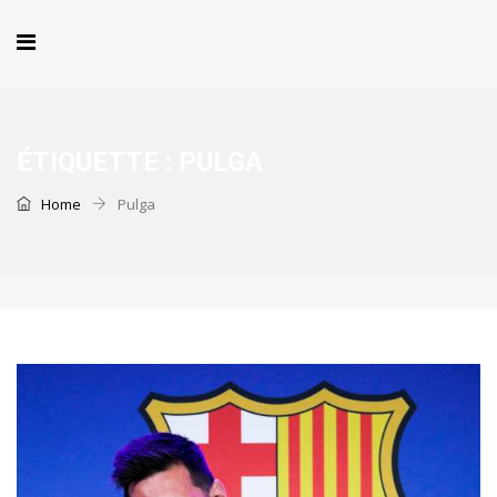
ÉTIQUETTE :
PULGA
Home
Pulga