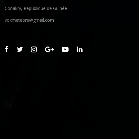
Conakry, République de Guinée
voxmeteore@gmail.com