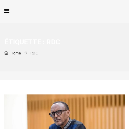
ÉTIQUETTE :
RDC
Home
RDC