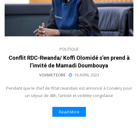
POLITIQUE
Conflit RDC-Rwanda/ Koffi Olomidé s’en prend à
l’invité de Mamadi Doumbouya
VOXMETEORE
16 AVRIL 2023
Pendant que le chef de l’Etat rwandais est annoncé à Conakry pour
un séjour de 48h, l’artiste et vedette congolaise
Read More