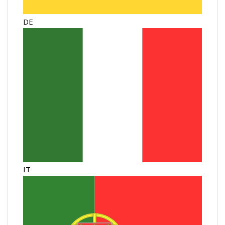
DE
IT