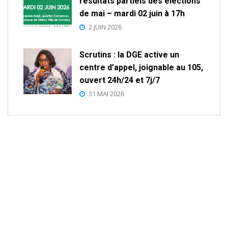
résultats partiels des élections
de mai – mardi 02 juin à 17h
2 JUIN 2026
Scrutins : la DGE active un
centre d’appel, joignable au 105,
ouvert 24h/24 et 7j/7
31 MAI 2026