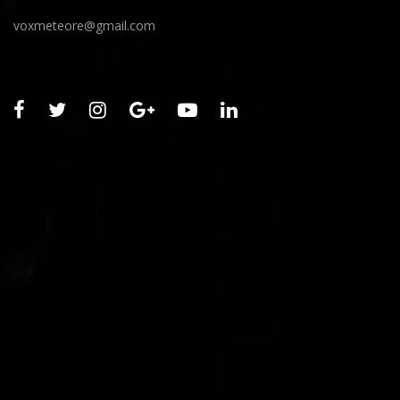
voxmeteore@gmail.com