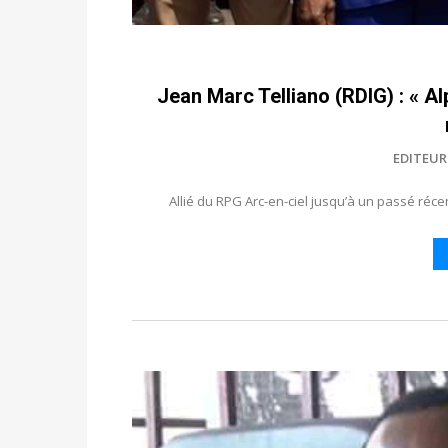
Jean Marc Telliano (RDIG) : « Al
EDITEUR
Allié du RPG Arc-en-ciel jusqu’à un passé récen