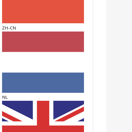
ZH-CN
NL