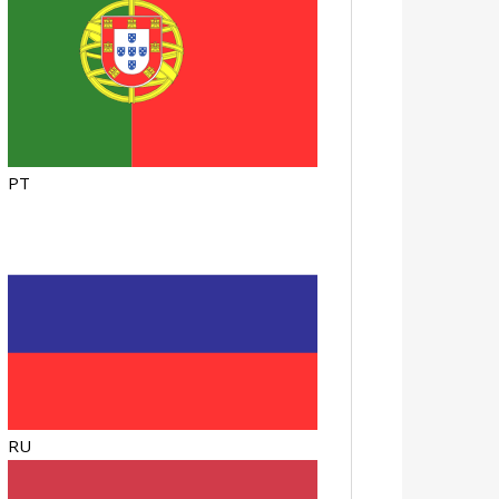
PT
RU