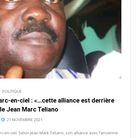
POLITIQUE
rc-en-ciel : «…cette alliance est derrière
èle Jean Marc Teliano
21 NOVEMBRE 2021
rc-en-ciel. Selon Jean Mark Teliano, son alliance avec l’ancienne