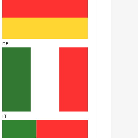
DE
IT