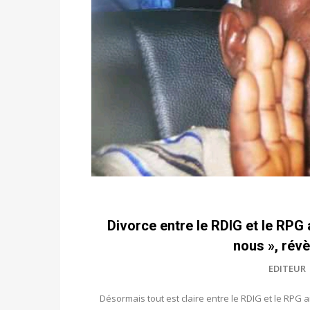
Divorce entre le RDIG et le RPG a
nous », rév
EDITEUR
Désormais tout est claire entre le RDIG et le RPG a