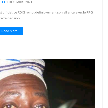
2 DÉCEMBRE 2021
st officiel. Le RDIG rompt définitivement son alliance avec le RPG.
Cette décision
Read More