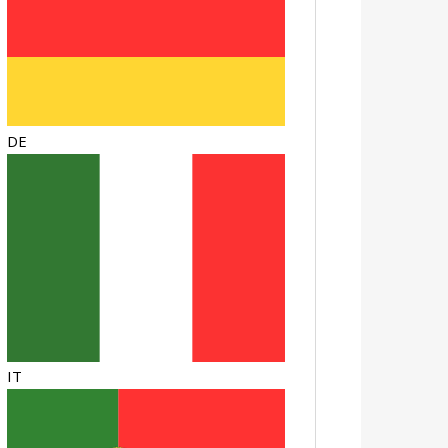
DE
IT