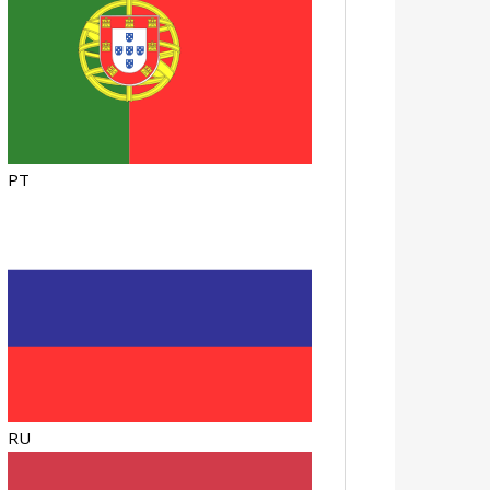
PT
RU