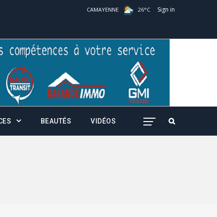
Sign in
CAMAYENNE
26
°
C
CES
BEAUTÉS
VIDÉOS