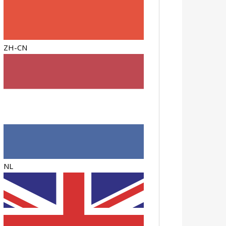
ZH-CN
NL