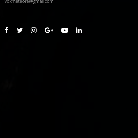
voxmeteore@gmail.com