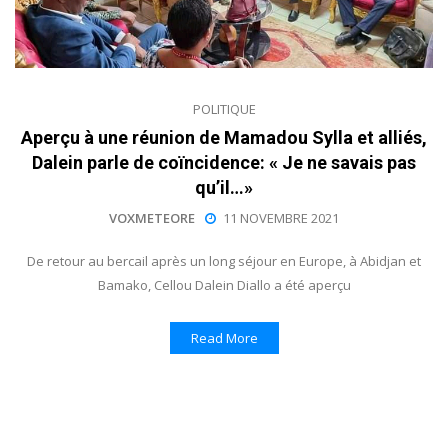
POLITIQUE
Aperçu à une réunion de Mamadou Sylla et alliés,
Dalein parle de coïncidence: « Je ne savais pas
qu’il…»
VOXMETEORE
11 NOVEMBRE 2021
De retour au bercail après un long séjour en Europe, à Abidjan et
Bamako, Cellou Dalein Diallo a été aperçu
Read More