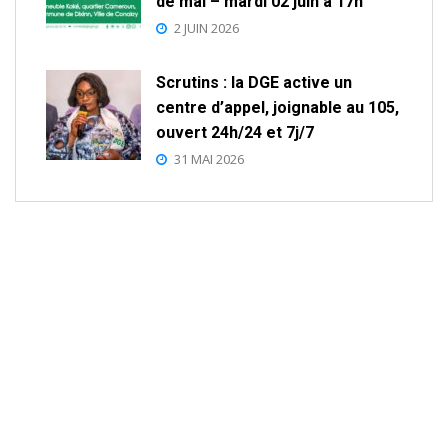
de mai – mardi 02 juin à 17h
2 JUIN 2026
Scrutins : la DGE active un
centre d’appel, joignable au 105,
ouvert 24h/24 et 7j/7
31 MAI 2026