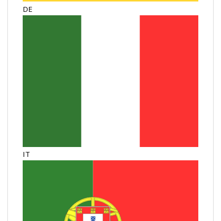
DE
IT