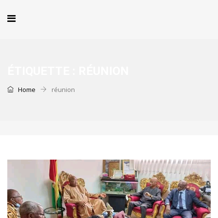
ÉTIQUETTE :
RÉUNION
Home
réunion