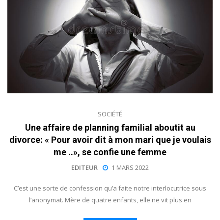
SOCIÉTÉ
Une affaire de planning familial aboutit au
divorce: « Pour avoir dit à mon mari que je voulais
me ..», se confie une femme
EDITEUR
1 MARS 2022
C’est une sorte de confession qu’a faite notre interlocutrice sous
l’anonymat. Mère de quatre enfants, elle ne vit plus en