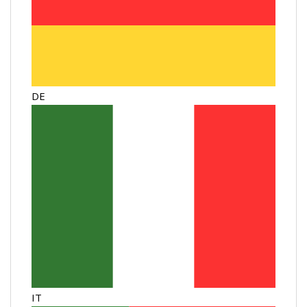
DE
IT