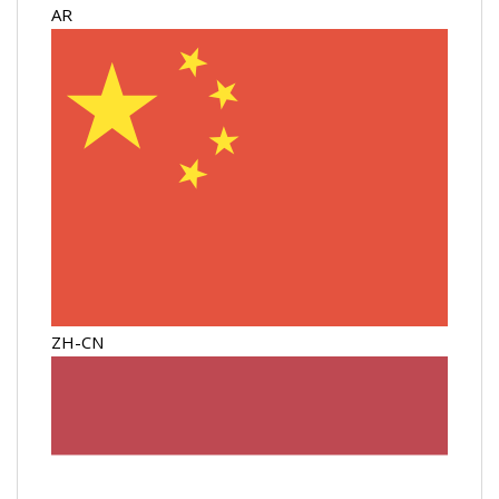
AR
ZH-CN