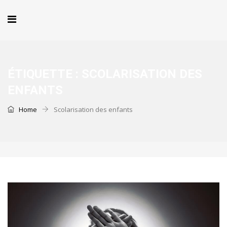
ÉTIQUETTE :
SCOLARISATION DES
ENFANTS
Home
Scolarisation des enfants