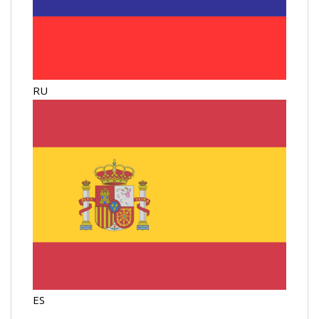
RU
ES