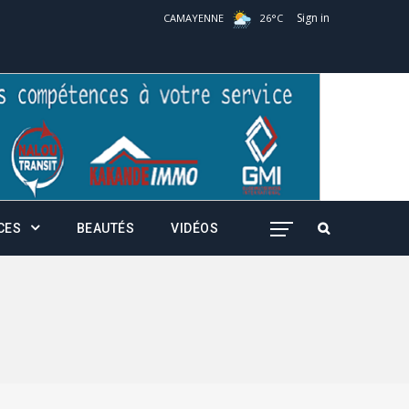
Sign in
CAMAYENNE
26
°
C
CES
BEAUTÉS
VIDÉOS