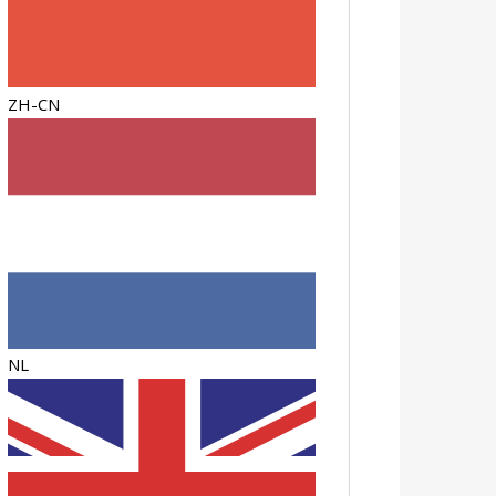
ZH-CN
NL