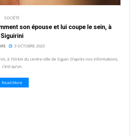
SOCIÉTÉ
mment son épouse et lui coupe le sein, à
Siguirini
ORE
3 OCTOBRE 2020
ini, à 150 km du centre-ville de Siguiri. D’après nos informations,
c’est qu’un
Read More