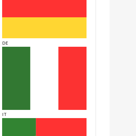
DE
IT