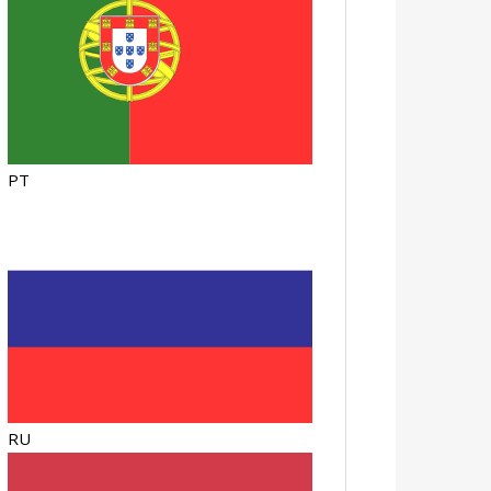
PT
RU