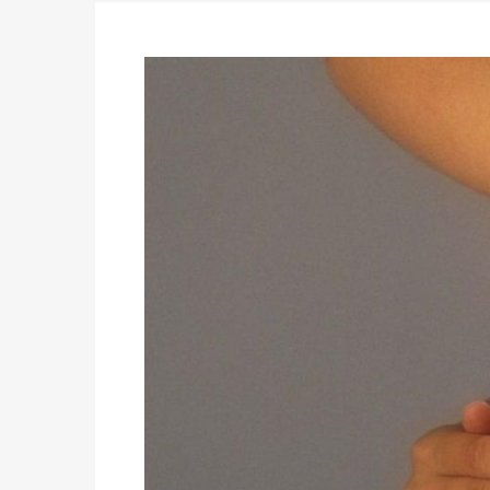
Politique
-
Délégués de bureaux de vote : v
avant le 16 mai 2026 à 16h
Politique
-
Proclamation des résultats glob
statistiques des législatives et communales 
Politique
-
Suite de la publication des résul
ce 03 juin à 14h
Politique
-
Suite de la publication des résul
– mardi 02 juin à 17h