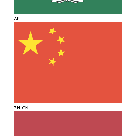
AR
ZH-CN