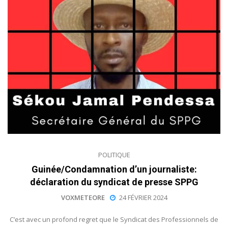
POLITIQUE
Guinée/Condamnation d’un journaliste:
déclaration du syndicat de presse SPPG
VOXMETEORE
24 FÉVRIER 2024
C’est avec un profond regret que le Syndicat des Professionnels de