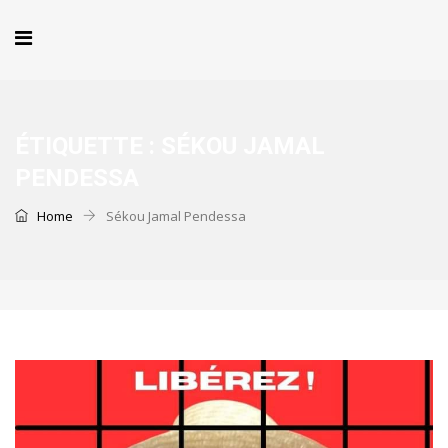
ÉTIQUETTE :
SÉKOU JAMAL
PENDESSA
Home
Sékou Jamal Pendessa