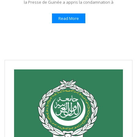
la Presse de Guinée a appris la condamnation à
Read More