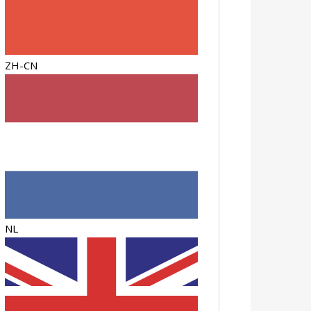
ZH-CN
NL