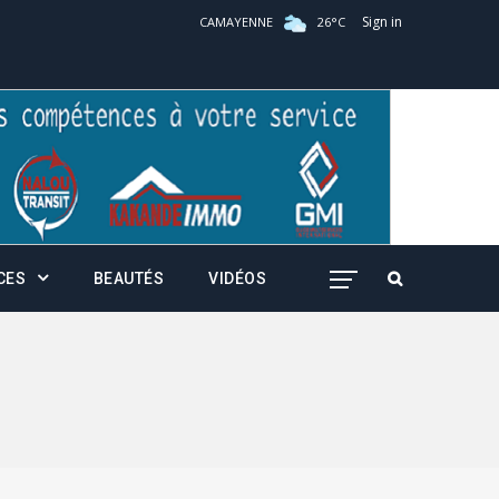
Sign in
CAMAYENNE
26
°
C
CES
BEAUTÉS
VIDÉOS