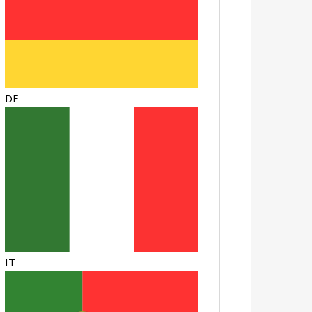
DE
IT