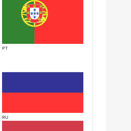
PT
RU