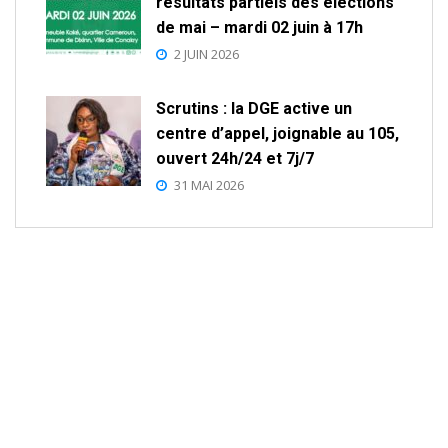
résultats partiels des élections
de mai – mardi 02 juin à 17h
2 JUIN 2026
Scrutins : la DGE active un
centre d’appel, joignable au 105,
ouvert 24h/24 et 7j/7
31 MAI 2026