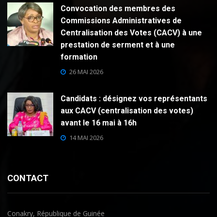
Convocation des membres des
Commissions Administratives de
Centralisation des Votes (CACV) à une
prestation de serment et à une
formation
26 MAI 2026
Candidats : désignez vos représentants
aux CACV (centralisation des votes)
avant le 16 mai à 16h
14 MAI 2026
CONTACT
Conakry, République de Guinée