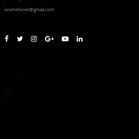
voxmeteore@gmail.com