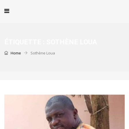
ÉTIQUETTE :
SOTHÈNE LOUA
Home
Sothène Loua