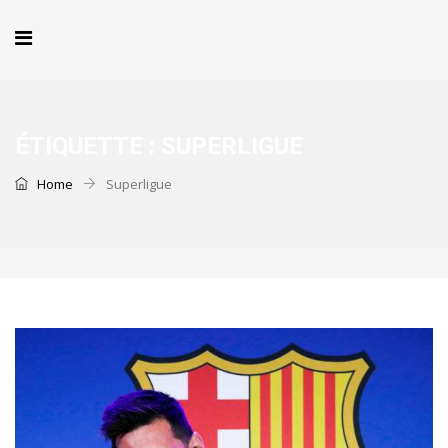
ÉTIQUETTE :
SUPERLIGUE
Home
Superligue