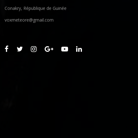
Conakry, République de Guinée
voxmeteore@gmail.com