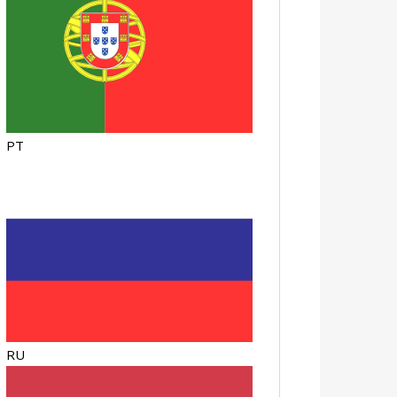
PT
RU