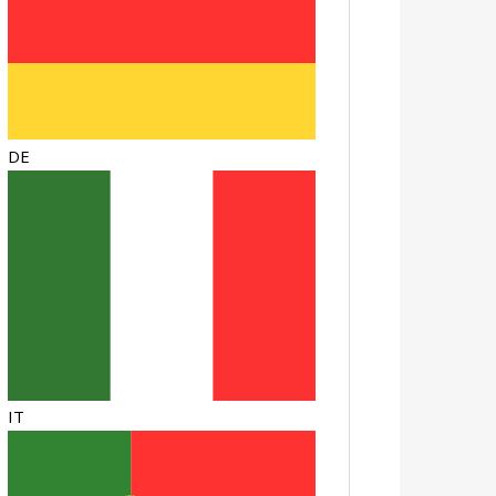
DE
IT