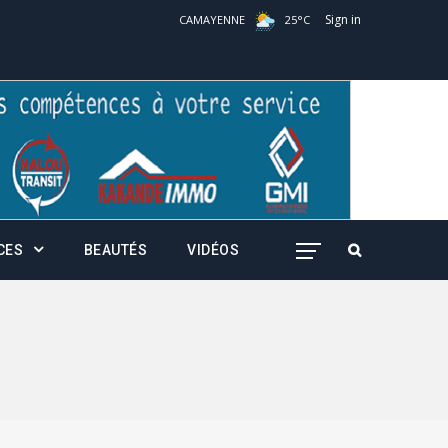
Sign in
CAMAYENNE
25
°
C
CES
BEAUTÉS
VIDÉOS