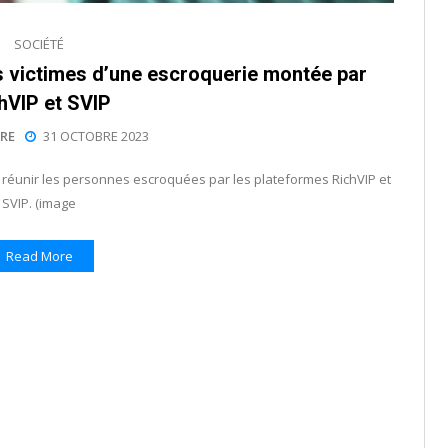
SOCIÉTÉ
s victimes d’une escroquerie montée par
hVIP et SVIP
RE
31 OCTOBRE 2023
ur réunir les personnes escroquées par les plateformes RichVIP et
SVIP. (image
Read More