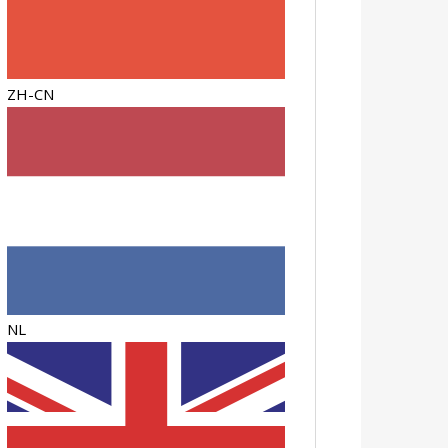
ZH-CN
NL