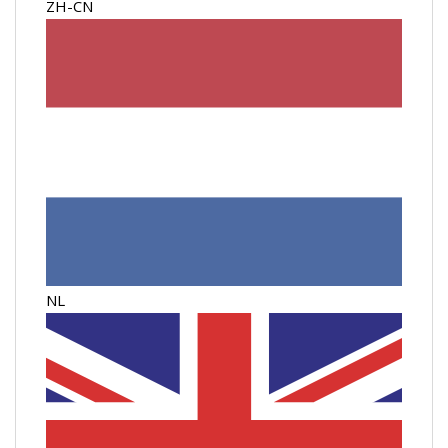
ZH-CN
NL