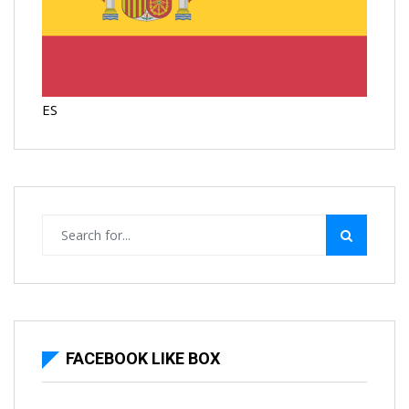
ES
FACEBOOK LIKE BOX