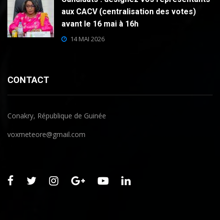
aux CACV (centralisation des votes)
avant le 16 mai à 16h
14 MAI 2026
CONTACT
Conakry, République de Guinée
voxmeteore@gmail.com