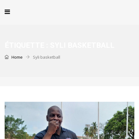
ÉTIQUETTE :
SYLI BASKETBALL
Home
Syli basketball