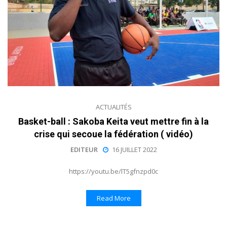
ACTUALITÉS
Basket-ball : Sakoba Keita veut mettre fin à la
crise qui secoue la fédération ( vidéo)
EDITEUR
16 JUILLET 2022
https://youtu.be/lT5gfnzpd0c
Read More