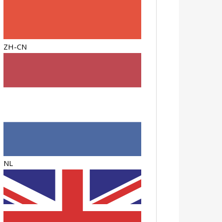
ZH-CN
NL