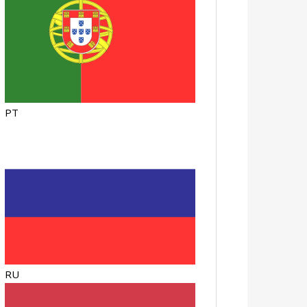
PT
RU