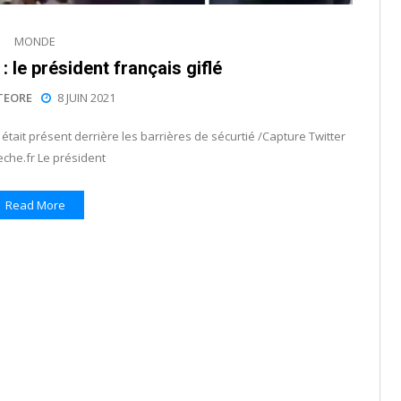
MONDE
le président français giflé
TEORE
8 JUIN 2021
ait présent derrière les barrières de sécurtié /Capture Twitter
che.fr Le président
Read More