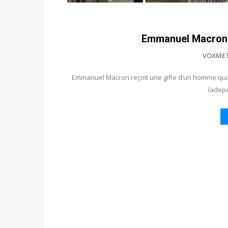
Emmanuel Macron : 
VOXME
Emmanuel Macron reçoit une gifle d’un homme qui ét
ladepe