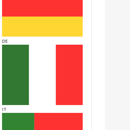
DE
IT