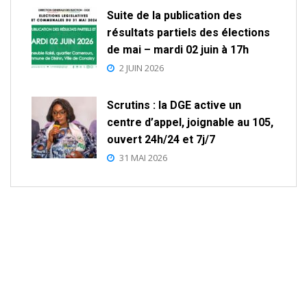
Suite de la publication des
résultats partiels des élections
de mai – mardi 02 juin à 17h
2 JUIN 2026
Scrutins : la DGE active un
centre d’appel, joignable au 105,
ouvert 24h/24 et 7j/7
31 MAI 2026