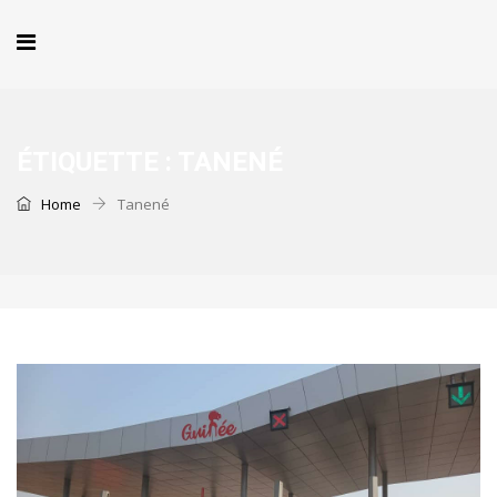
ÉTIQUETTE :
TANENÉ
Home
Tanené