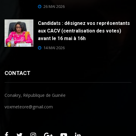
26 MAI 2026
Candidats : désignez vos représentants
aux CACV (centralisation des votes)
avant le 16 mai à 16h
14 MAI 2026
CONTACT
Conakry, République de Guinée
voxmeteore@gmail.com