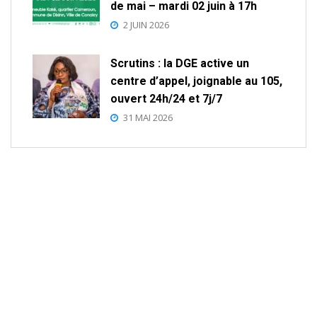
de mai – mardi 02 juin à 17h
2 JUIN 2026
Scrutins : la DGE active un
centre d’appel, joignable au 105,
ouvert 24h/24 et 7j/7
31 MAI 2026