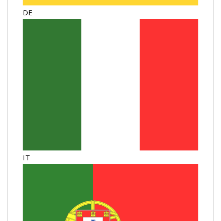
DE
IT