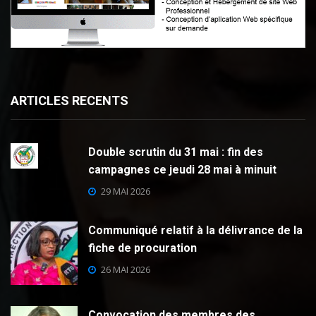
ARTICLES RECENTS
Double scrutin du 31 mai : fin des
campagnes ce jeudi 28 mai à minuit
29 MAI 2026
Communiqué relatif à la délivrance de la
fiche de procuration
26 MAI 2026
Convocation des membres des