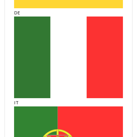
DE
IT