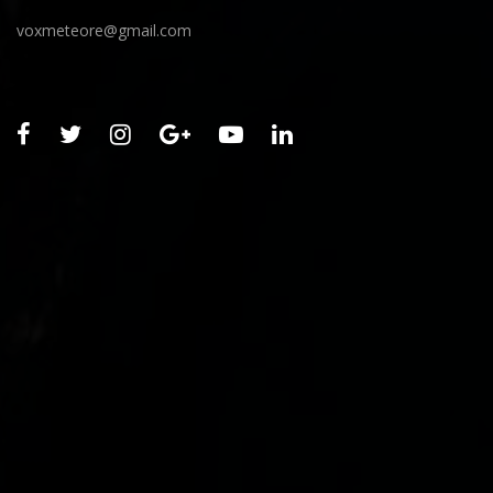
voxmeteore@gmail.com