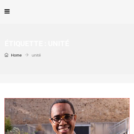
ÉTIQUETTE :
UNITÉ
Home
unité