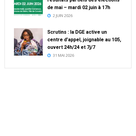
de mai – mardi 02 juin à 17h
2 JUIN 2026
Scrutins : la DGE active un
centre d’appel, joignable au 105,
ouvert 24h/24 et 7j/7
31 MAI 2026