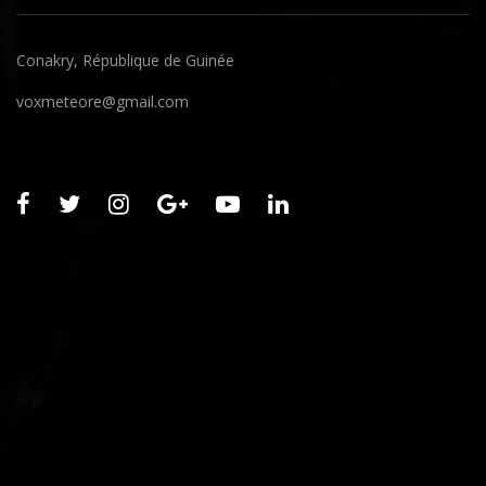
Conakry, République de Guinée
voxmeteore@gmail.com