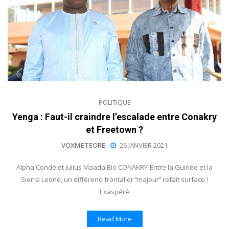
POLITIQUE
Yenga : Faut-il craindre l’escalade entre Conakry
et Freetown ?
VOXMETEORE
26 JANVIER 2021
Alpha Condé et Julius Maada Bio CONAKRY-Entre la Guinée et la
Sierra Leone, un différend frontalier ‘’majeur’’ refait surface !
Exaspéré
Read More