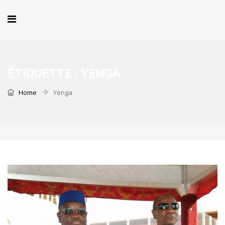
ÉTIQUETTE :
YENGA
Home
Yenga