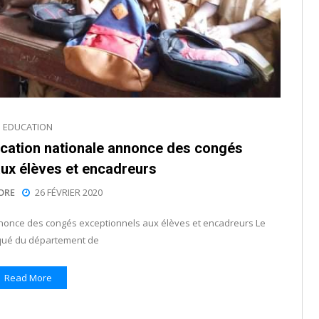
EDUCATION
ducation nationale annonce des congés
aux élèves et encadreurs
ORE
26 FÉVRIER 2020
annonce des congés exceptionnels aux élèves et encadreurs Le
ué du département de
Read More