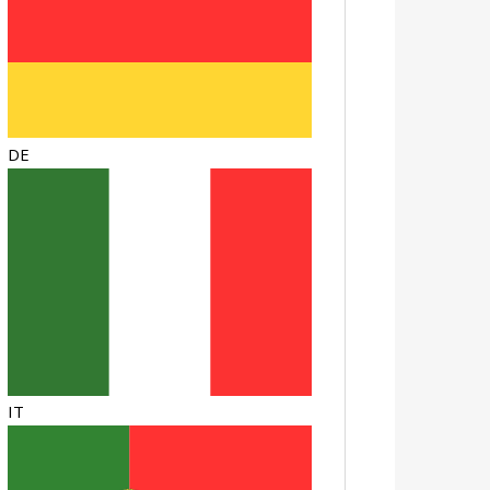
DE
IT