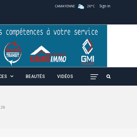
Sign in
CAMAYENNE
26
°
C
CES
BEAUTÉS
VIDÉOS
26