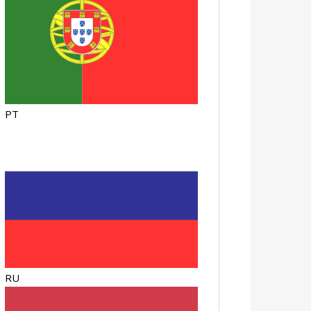
PT
RU