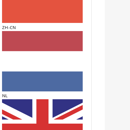
ZH-CN
NL