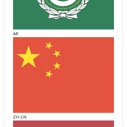
AR
ZH-CN