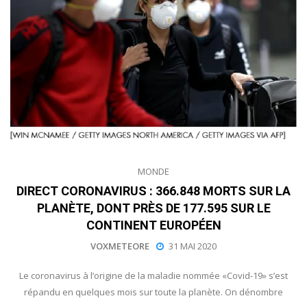
MONDE
DIRECT CORONAVIRUS : 366.848 MORTS SUR LA
PLANÈTE, DONT PRÈS DE 177.595 SUR LE
CONTINENT EUROPÉEN
VOXMETEORE
31 MAI 2020
Le coronavirus à l’origine de la maladie nommée «Covid-19» s’est
répandu en quelques mois sur toute la planète. On dénombre