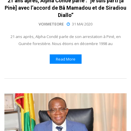
21 ans après, Alpha Condé parle : ”je suis parti [à
Pinè] avec l’accord de Bâ Mamadou et de Siradiou
Diallo”
VOXMETEORE
31 MAI 2020
21 ans après, Alpha Condé parle de son arrestation à Piné, en
Guinée forestière. Nous étions en décembre 1998 au
Read More