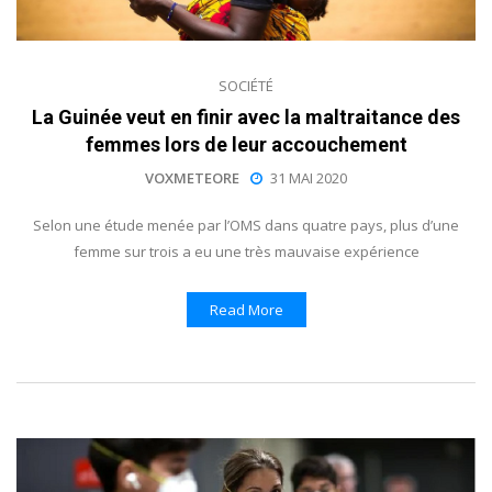
SOCIÉTÉ
La Guinée veut en finir avec la maltraitance des
femmes lors de leur accouchement
VOXMETEORE
31 MAI 2020
Selon une étude menée par l’OMS dans quatre pays, plus d’une
femme sur trois a eu une très mauvaise expérience
Read More