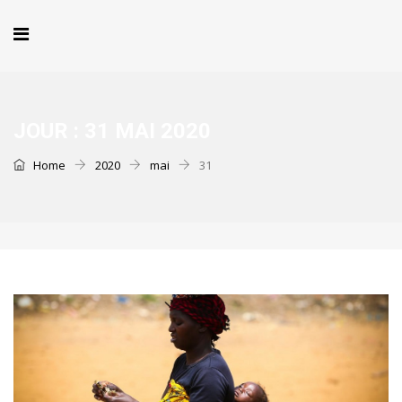
JOUR :
31 MAI 2020
Home
2020
mai
31