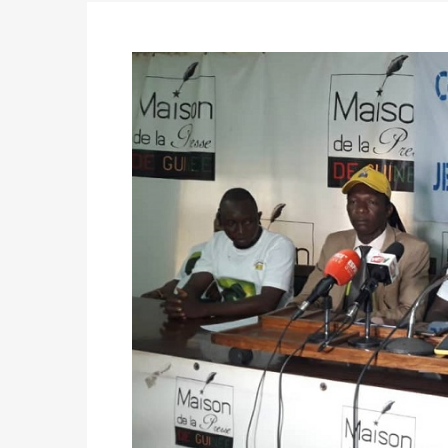
des votes) avant le 16 mai à 16h
Politique
-
Double scrutin du 31 mai : retra
du 16 au 31 mai 2026
Politique
-
Délégués de bureaux de vote : v
avant le 16 mai 2026 à 16h
Politique
-
Proclamation des résultats glob
statistiques des législatives et communales 
Politique
-
Suite de la publication des résul
ce 03 juin à 14h