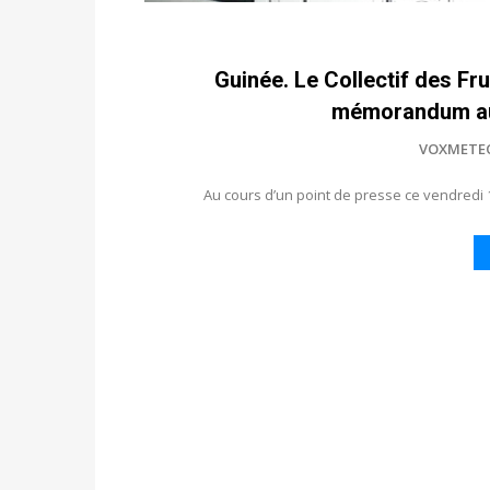
Guinée. Le Collectif des F
mémorandum au
VOXMETE
Au cours d’un point de presse ce vendredi 12