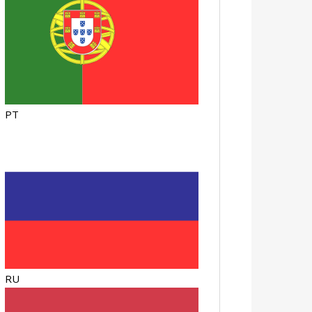
PT
RU