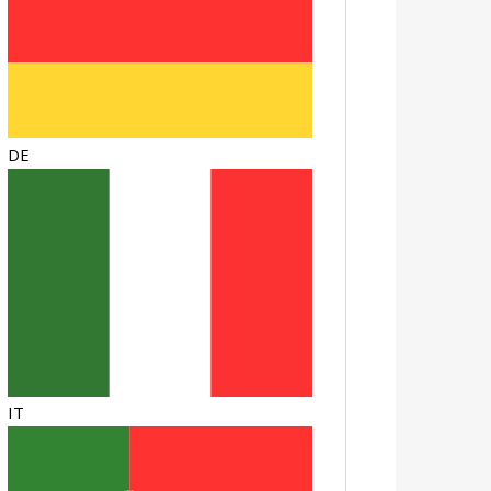
DE
IT