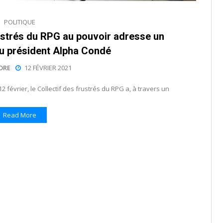
POLITIQUE
rustrés du RPG au pouvoir adresse un
 président Alpha Condé
ORE
12 FÉVRIER 2021
 février, le Collectif des frustrés du RPG a, à travers un
Read More