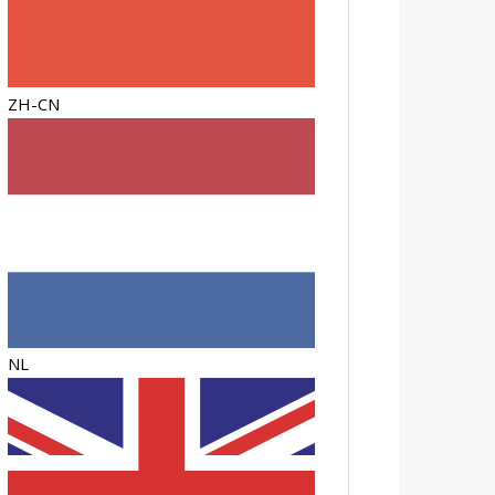
ZH-CN
NL