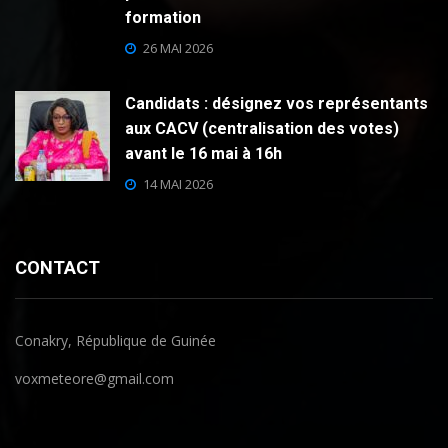
formation
26 MAI 2026
Candidats : désignez vos représentants
aux CACV (centralisation des votes)
avant le 16 mai à 16h
14 MAI 2026
CONTACT
Conakry, République de Guinée
voxmeteore@gmail.com