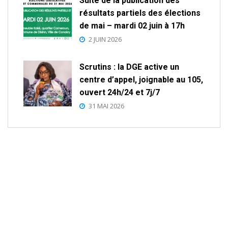
Suite de la publication des
résultats partiels des élections
de mai – mardi 02 juin à 17h
2 JUIN 2026
Scrutins : la DGE active un
centre d’appel, joignable au 105,
ouvert 24h/24 et 7j/7
31 MAI 2026