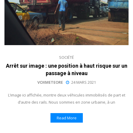
SOCIÉTÉ
Arrêt sur image : une position à haut risque sur un
passage à niveau
VOXMETEORE
24 MARS 2021
L’image ici affichée, montre deux véhicules immobilisés de part et
d’autre des rails. Nous sommes en zone urbaine, à un
Read More