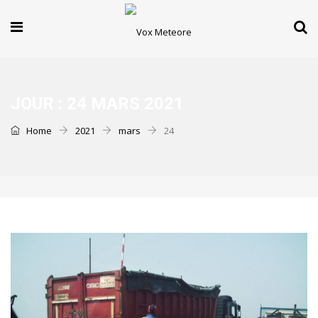
JOUR :
24 MARS 2021
Home
2021
mars
24