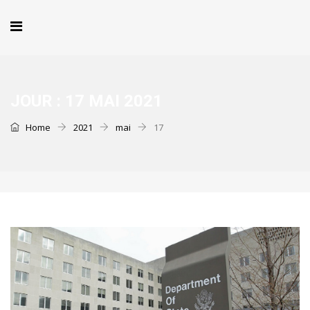
JOUR :
17 MAI 2021
Home
2021
mai
17