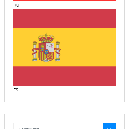
RU
ES