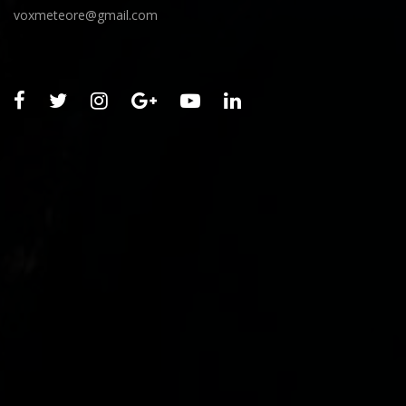
voxmeteore@gmail.com