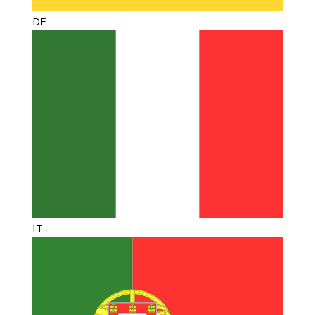
DE
IT