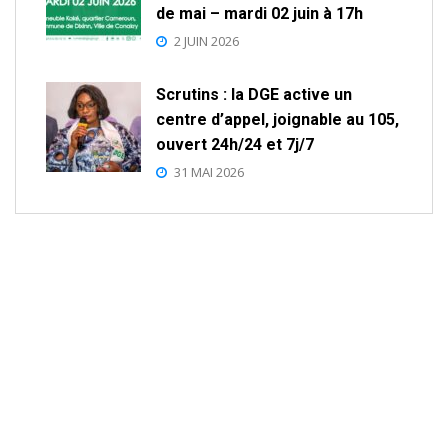
de mai – mardi 02 juin à 17h
2 JUIN 2026
Scrutins : la DGE active un
centre d’appel, joignable au 105,
ouvert 24h/24 et 7j/7
31 MAI 2026