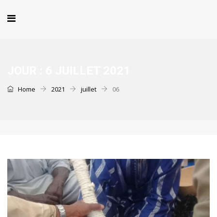
JOUR :
6 JUILLET 2021
Home
2021
juillet
06