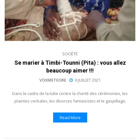
SOCIÉTÉ
Se marier à Timbi-Tounni (Pita) : vous allez
beaucoup aimer !!!
VOXMETEORE
6 JUILLET 2021
Dans le cadre de la lutte contre la cherté des cérémonies, les
plaintes verbales, les divorces fantaisistes et le gaspillage,
Read More