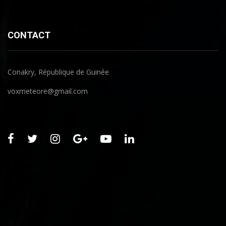
CONTACT
Conakry, République de Guinée
voxmeteore@gmail.com