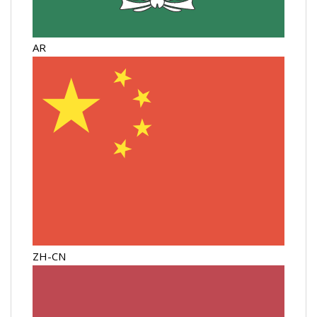
AR
ZH-CN