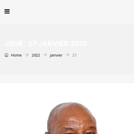
JOUR :
27 JANVIER 2022
Home
2022
janvier
27