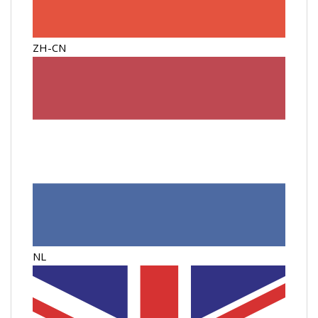
ZH-CN
NL