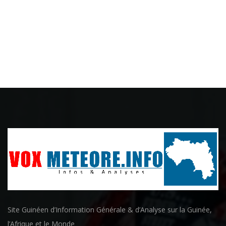
Site Guinéen d’Information Générale & d’Analyse sur la Guinée,
l’Afrique et le Monde