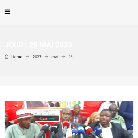
JOUR :
25 MAI 2023
Home
2023
mai
25