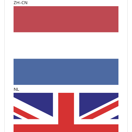
ZH-CN
NL