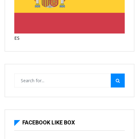
ES
FACEBOOK LIKE BOX