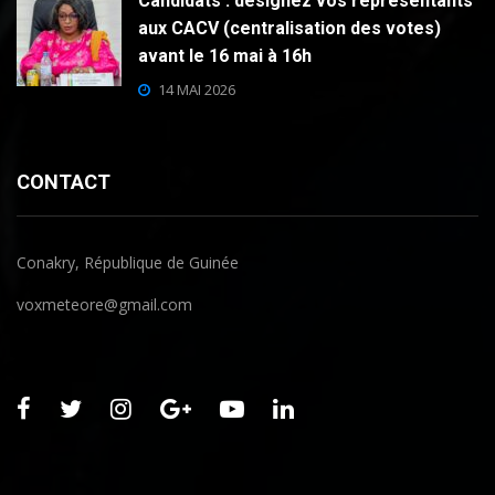
Candidats : désignez vos représentants
aux CACV (centralisation des votes)
avant le 16 mai à 16h
14 MAI 2026
CONTACT
Conakry, République de Guinée
voxmeteore@gmail.com