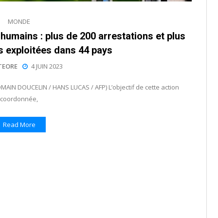
MONDE
 humains : plus de 200 arrestations et plus
s exploitées dans 44 pays
TEORE
4 JUIN 2023
(ROMAIN DOUCELIN / HANS LUCAS / AFP) L’objectif de cette action
coordonnée,
Read More