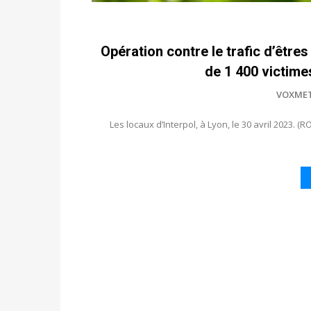
Opération contre le trafic d’êtres
de 1 400 victime
VOXME
Les locaux d’Interpol, à Lyon, le 30 avril 2023. 