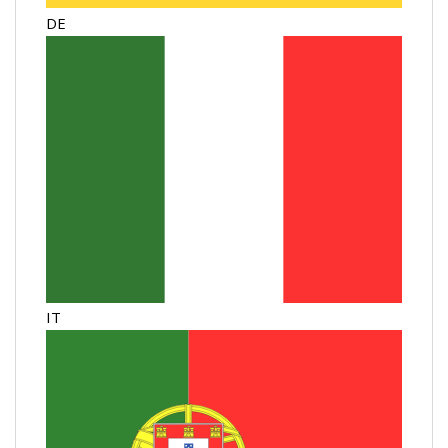
DE
IT