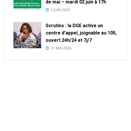
de mai – mardi 02 juin à 17h
2 JUIN 2026
Scrutins : la DGE active un
centre d’appel, joignable au 105,
ouvert 24h/24 et 7j/7
31 MAI 2026