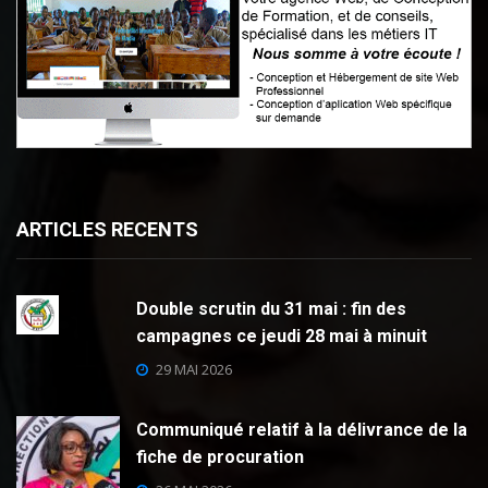
ARTICLES RECENTS
Double scrutin du 31 mai : fin des
campagnes ce jeudi 28 mai à minuit
29 MAI 2026
Communiqué relatif à la délivrance de la
fiche de procuration