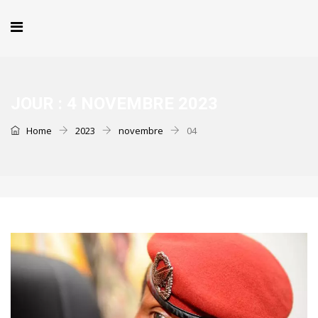
JOUR :
4 NOVEMBRE 2023
Home
2023
novembre
04