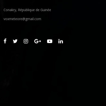
Conakry, République de Guinée
voxmeteore@gmail.com