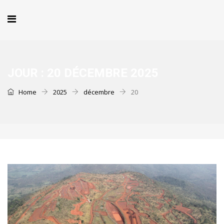
JOUR :
20 DÉCEMBRE 2025
Home
2025
décembre
20