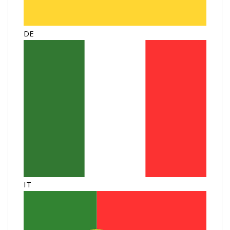
DE
IT