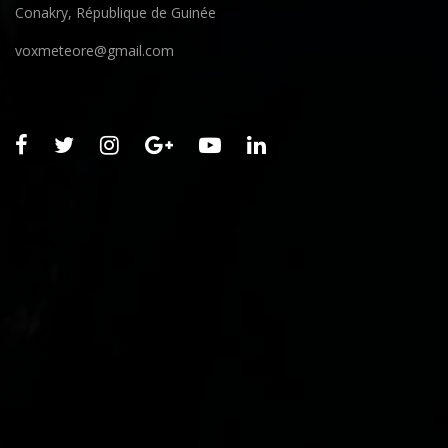
Conakry, République de Guinée
voxmeteore@gmail.com