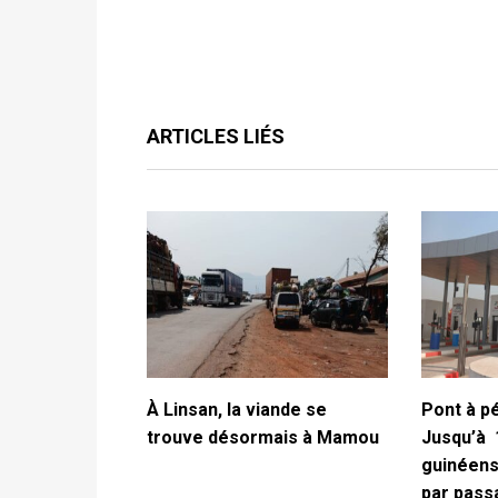
ARTICLES LIÉS
À Linsan, la viande se
Pont à p
trouve désormais à Mamou
Jusqu’à 
guinéens
par pas