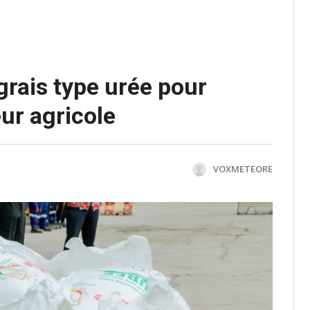
grais type urée pour
ur agricole
VOXMETEORE