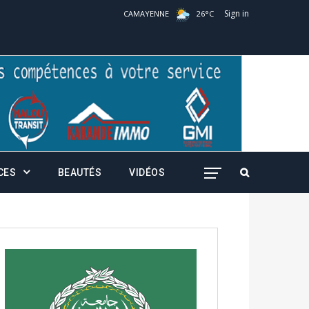
Sign in
CAMAYENNE
26
°
C
CES
BEAUTÉS
VIDÉOS