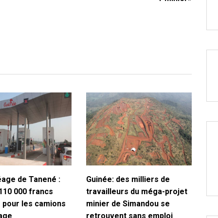
éage de Tanené :
Guinée: des milliers de
110 000 francs
travailleurs du méga-projet
 pour les camions
minier de Simandou se
sage
retrouvent sans emploi