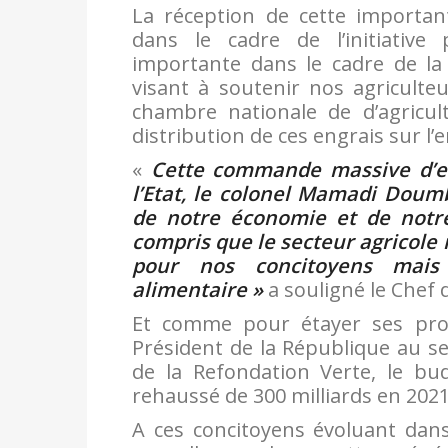
La réception de cette important
dans le cadre de l’initiative
importante dans le cadre de la
visant à soutenir nos agriculteu
chambre nationale de d’agricul
distribution de ces engrais sur l
«
Cette commande massive d’en
l’Etat, le colonel Mamadi Dou
de notre économie et de notre
compris que le secteur agricole
pour nos concitoyens mais 
alimentaire »
a souligné le Che
Et comme pour étayer ses prop
Président de la République au sec
de la Refondation Verte, le bud
rehaussé de 300 milliards en 2021
A ces concitoyens évoluant dans 