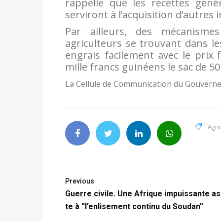
rappelle que les recettes géné
serviront à l’acquisition d’autres 
Par ailleurs, des mécanisme
agriculteurs se trouvant dans le
engrais facilement avec le prix f
mille francs guinéens le sac de 50
La Cellule de Communication du Gouvern
Agri
Previous
Guerre civile. Une Afrique impuissante as
te à “l’enlisement continu du Soudan”