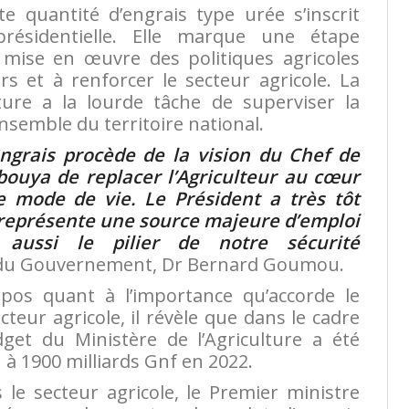
e quantité d’engrais type urée s’inscrit
 présidentielle. Elle marque une étape
 mise en œuvre des politiques agricoles
rs et à renforcer le secteur agricole. La
ture a la lourde tâche de superviser la
’ensemble du territoire national.
grais procède de la vision du Chef de
mbouya
de replacer l’Agriculteur au cœur
 mode de vie. Le Président a très tôt
 représente une source majeure d’emploi
aussi le pilier de notre sécurité
f du Gouvernement, Dr Bernard Goumou.
os quant à l’importance qu’accorde le
teur agricole, il révèle que dans le cadre
get du Ministère de l’Agriculture a été
 à 1900 milliards Gnf en 2022.
le secteur agricole, le Premier ministre