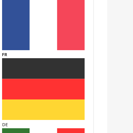
FR
DE